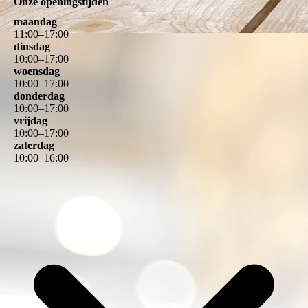
Onze openingstijden
maandag
11
:
00
–
17
:
00
dinsdag
10
:
00
–
17
:
00
woensdag
10
:
00
–
17
:
00
donderdag
10
:
00
–
17
:
00
vrijdag
10
:
00
–
17
:
00
zaterdag
10
:
00
–
16
:
00