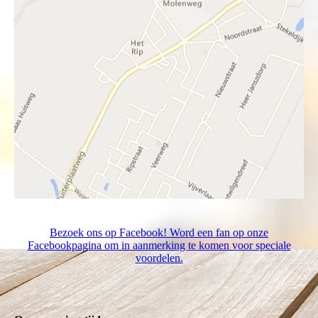
Bezoek ons op Facebook! Word een fan op onze
Facebookpagina om in aanmerking te komen voor speciale
voordelen.