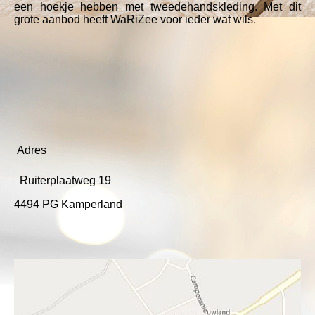
een hoekje hebben met tweedehandskleding. Met dit
grote aanbod heeft WaRiZee voor ieder wat wils.
Adres
Ruiterplaatweg 19
4494 PG Kamperland