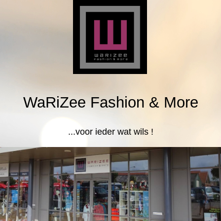
WaRiZee Fashion & More
...voor ieder wat wils !