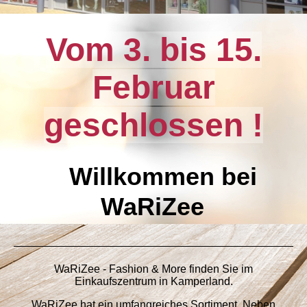
Vom 3. bis 15.
Februar
geschlossen !
Willkommen bei
WaRiZee
WaRiZee - Fashion & More finden Sie im
Einkaufszentrum in Kamperland.
WaRiZee hat ein umfangreiches Sortiment. Neben