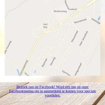
Bezoek ons op Facebook! Word een fan op onze
Facebookpagina om in aanmerking te komen voor speciale
voordelen.